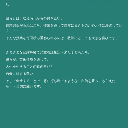
た。
彼らとは、幼児時代からの付き合い。
信頼関係があればこそ、授業を通して自然に良きものが心と体に浸透してい
く・・・。
そんな授業を毎回積み重ねられるのは、教師にとっても大きな喜びです。
さまざまな経緯を経て児童養護施設へ来た子どもたち。
彼らが、芸術体験を通して、
人生を生きることの真の喜びと
自分に対する敬い、
そして創造することで、悪に打ち勝てるような、自信を養ってもらえた
ら・・と切に願います。