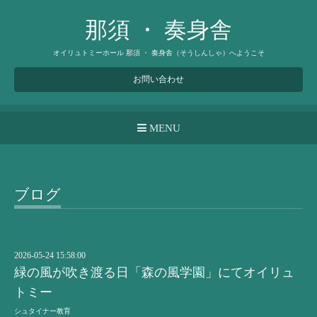
那須 ・ 奏身舎
オイリュトミーホール 那須 ・ 奏身舎（そうしんしゃ）へようこそ
お問い合わせ
MENU
ブログ
2026-05-24 15:58:00
緑の風が吹き渡る日「森の風学園」にてオイリュ
トミー
シュタイナー教育