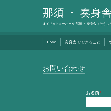
那須 ・ 奏身
オイリュトミーホール 那須 ・ 奏身舎（そう
Home
奏身舎でできること
お問い合わせ
お名前
*