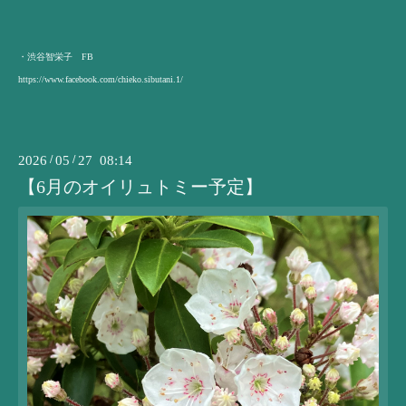
・渋谷智栄子 FB
https://www.facebook.com/chieko.sibutani.1/
2026
/
05
/
27 08:14
【6月のオイリュトミー予定】