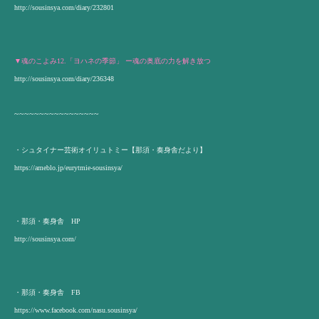
http://sousinsya.com/diary/232801
▼
魂のこよみ12.「ヨハネの季節」 ー魂の奥底の力を解き放つ
http://sousinsya.com/diary/236348
~~~~~~~~~~~~~~~~~
・シュタイナー芸術オイリュトミー【那須・奏身舎だより】
https://ameblo.jp/eurytmie-sousinsya/
・那須・奏身舎 HP
http://sousinsya.com/
・那須・奏身舎 FB
https://www.facebook.com/nasu.sousinsya/