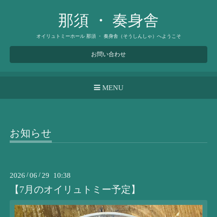
那須 ・ 奏身舎
オイリュトミーホール 那須 ・ 奏身舎（そうしんしゃ）へようこそ
お問い合わせ
MENU
お知らせ
2026
/
06
/
29 10:38
【7月のオイリュトミー予定】