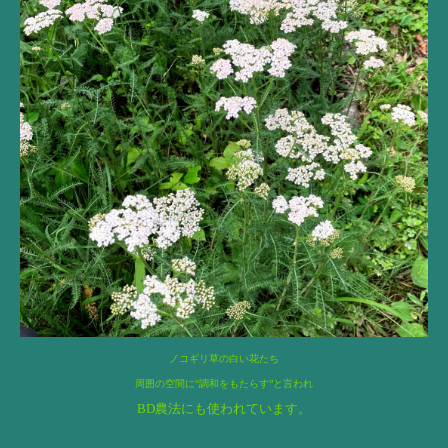
ノコギリ草の白い花たち
周囲の空間に“調和をもたらす”と言われ
BD農法にも使われています。