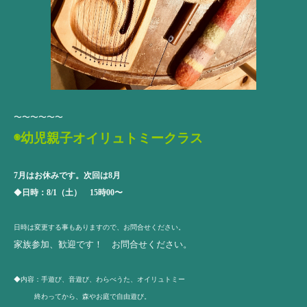
〜〜〜〜〜〜
◉
幼児親子オイリュトミークラス
7月はお休みです。次回は8月
◆
日時：8/1（土） 15時00〜
日時は変更する事もありますので、お問合せください。
家族参加、歓迎です！ お問合せください。
◆内容：手遊び、音遊び、わらべうた、オイリュトミー
終わってから、森やお庭で自由遊び。