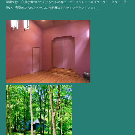
学園では、心身が傷ついた子どもたちの為に、オイリュトミーやリコーダー、ギター、手
遊び、音楽的なものをベースに芸術療法をさせていただいています。