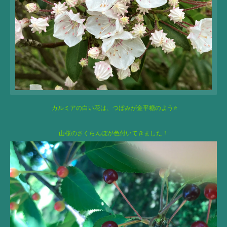
カルミアの白い花は、
つぼみが金平糖のよう⭐️
山桜のさくらんぼが色付いてきました！