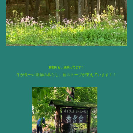
薪割りも、頑張ってます！
冬が長〜い那須の暮らし、薪ストーブが支えています！！