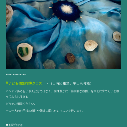
〜〜〜〜〜〜
◉
子ども個別指導クラス
・
・（日時応相談。平日も可能）
ハンディあるお子さんだけではなく、個性豊かに「芸術的な感性」を大切に育てたいと願
っておられる方も、
どうぞご相談ください。
一人一人のお子様の個性や興味に応じたレッスンを行います。
❤️お問合せは