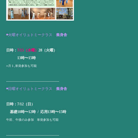
◉
火曜オイリュトミークラス
奏身舎
日時：
7/15（水曜）
28（火曜）
13時〜15時
⭐︎月１,単発参加も可能
-------------------------------------------
◉
日曜オイリュトミークラス
奏身舎
日時：7/12（日）
基礎10時〜12時 / 応用13時〜15時
午前、午後のみ参加 単発参加も可能
-------------------------------------------