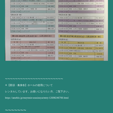
〜〜〜〜〜〜〜〜〜〜〜〜〜〜〜〜〜〜〜〜〜〜〜
✴️【那須・奏身舎】ホールの使用について
レンタルしています。お使いになりたい方、ご覧下さい。
https://ameblo.jp/eurytmie-sousinsya/entry-12698246700.html
〜〜〜〜〜〜〜