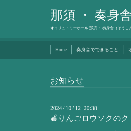
那須 ・ 奏身
オイリュトミーホール 那須 ・ 奏身舎（そう
Home
奏身舎でできること
お知らせ
2024
10
12 20:38
/
/
🍎りんごロウソクのク