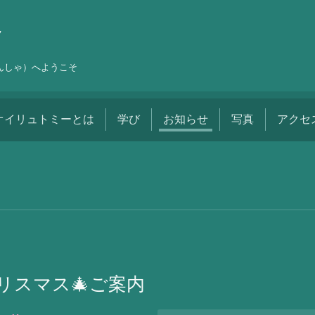
舎
しんしゃ）へようこそ
オイリュトミーとは
学び
お知らせ
写真
アクセ
リスマス🎄ご案内