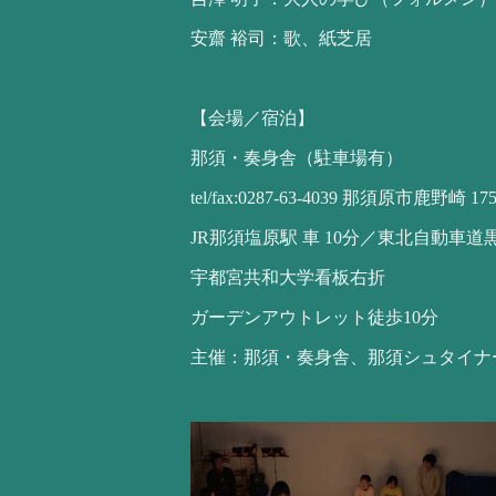
安齋 裕司：歌、紙芝居
【会場／宿泊】
那須・奏身舎（駐車場有）
tel/fax:0287-63-4039 那須原市鹿野崎 175
JR那須塩原駅 車 10分／東北自動車道
宇都宮共和大学看板右折
ガーデンアウトレット徒歩10分
主催：那須・奏身舎、那須シュタイナ