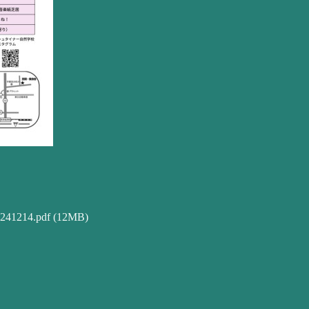
14.pdf
(12MB)