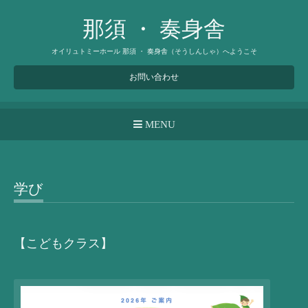
那須 ・ 奏身舎
オイリュトミーホール 那須 ・ 奏身舎（そうしんしゃ）へようこそ
お問い合わせ
MENU
学び
【こどもクラス】