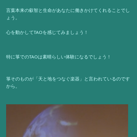
言葉本来の叡智と生命があなたに働きかけてくれることでし
ょう。
心を動かしてTAOを感じてみましょう！
特に箏でのTAOは素晴らしい体験になるでしょう！
箏そのものが「天と地をつなぐ楽器」と言われているのです
から。