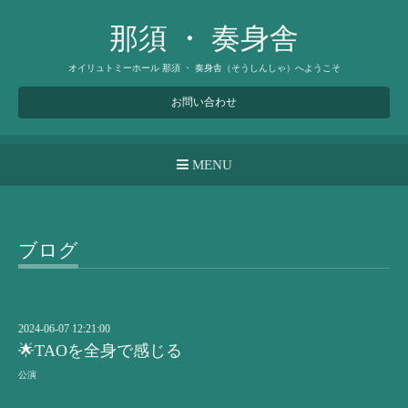
那須 ・ 奏身舎
オイリュトミーホール 那須 ・ 奏身舎（そうしんしゃ）へようこそ
お問い合わせ
MENU
ブログ
2024-06-07 12:21:00
🌟TAOを全身で感じる
公演