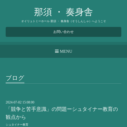
那須 ・ 奏身舎
オイリュトミーホール 那須 ・ 奏身舎（そうしんしゃ）へようこそ
お問い合わせ
MENU
ブログ
2024-07-02 15:08:00
「競争と苦手意識」の問題ーシュタイナー教育の
観点から
シュタイナー教育