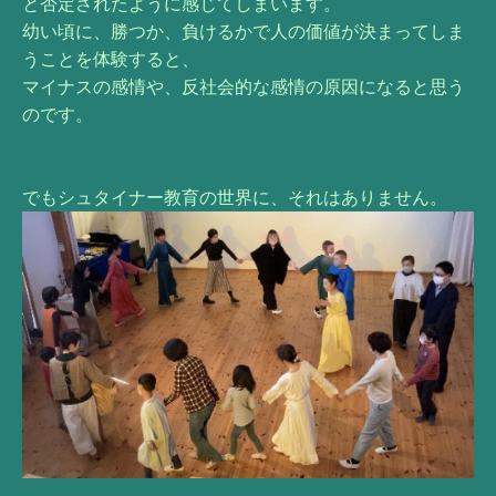
と否定されたように感じてしまいます。
幼い頃に、勝つか、負けるかで人の価値が決まってしま
うことを体験すると、
マイナスの感情や、反社会的な感情の原因になると思う
のです。
でもシュタイナー教育の世界に、それはありません。