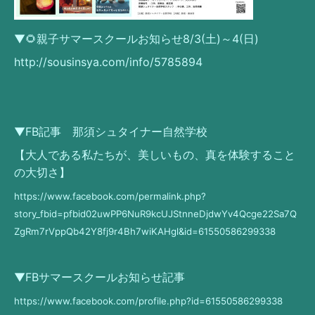
▼🌻親子サマースクールお知らせ8/3(土)～4(日)
http://sousinsya.com/info/5785894
▼FB記事 那須シュタイナー自然学校
【大人である私たちが、美しいもの、真を体験すること
の大切さ】
https://www.facebook.com/permalink.php?
story_fbid=pfbid02uwPP6NuR9kcUJStnneDjdwYv4Qcge22Sa7Q
ZgRm7rVppQb42Y8fj9r4Bh7wiKAHgl&id=61550586299338
▼FBサマースクールお知らせ記事
https://www.facebook.com/profile.php?id=61550586299338