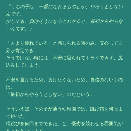
「うちの子は、一番になれるものしか、やろうとしない
んです。
少しでも、負けそうになるとわかると、最初からやらな
いんです。」
「人より優れている」と感じられる時のみ、安心して自
分が肯定でき、
そうではない時には、不安に駆られてトライできず、尻
込みしてしまう。
不安を避けるため、負けたくないため、自信のないもの
は、
「最初からやろうとしない」のだという。
そういえば、その子が通う幼稚園では、跳び箱を何段ま
で跳べた、
縄跳びを何回までできた、と、優劣を競わせる雰囲気が
あったといいます。