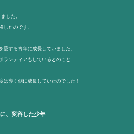
きました。
格したのです。
を愛する青年に成長していました。
ボランティアもしているとのこと！
度は導く側に成長していたのでした！
機に、変容した少年