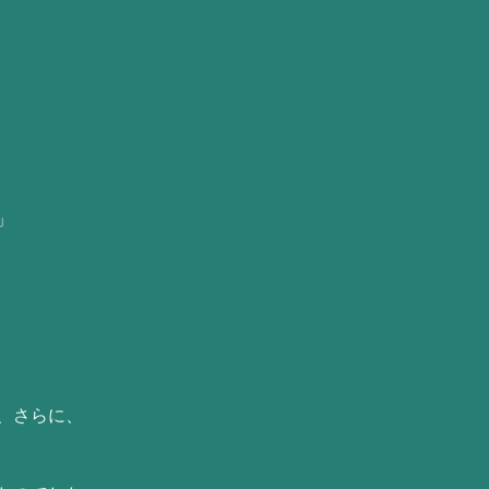
」
、さらに、