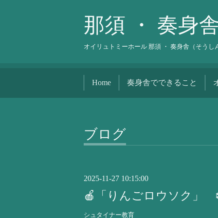
那須 ・ 奏身
オイリュトミーホール 那須 ・ 奏身舎（そう
Home
奏身舎でできること
ブログ
2025-11-27 10:15:00
🍎「りんごロウソク」 
シュタイナー教育