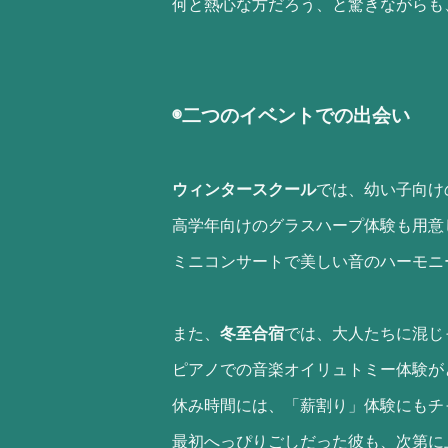
何と熱心な方だろう、と驚きながらも
◉二つのイベントでの出会い
ウィンタースクール
では、幼い子向け
高学年向けのグラスハープ体験も用意
ミニコンサートで美しい音のハーモニ
また、
冬至合宿
では、大人たちに混じ
ピアノでの音楽オイリュトミー体験が
休み時間には、「薪割り」体験にもチ
最初へっぴりごしだった彼も、次第に