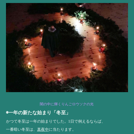
闇の中に輝くりんごロウソクの光
◉一年の新たな始まり「冬至」
かつて冬至は一年の始まりでした。1日で例えるならば、
一番暗い冬至は、
真夜中
に当たります。