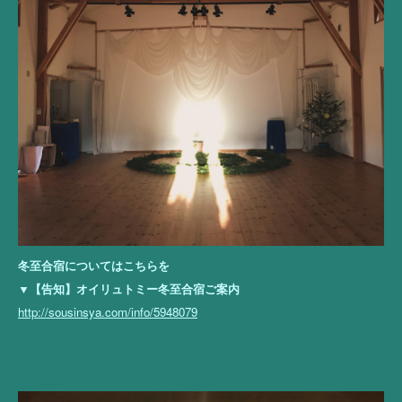
冬至合宿についてはこちらを
▼【告知】オイリュトミー冬至合宿ご案内
http://sousinsya.com/info/5948079