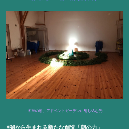
冬至の朝、アドベントガーデンに射し込む光
◉闇から生まれる新たな創造「朝の力」