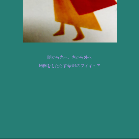
闇から光へ、
内から外へ
均衡をもたらす母音Iのフィギュア