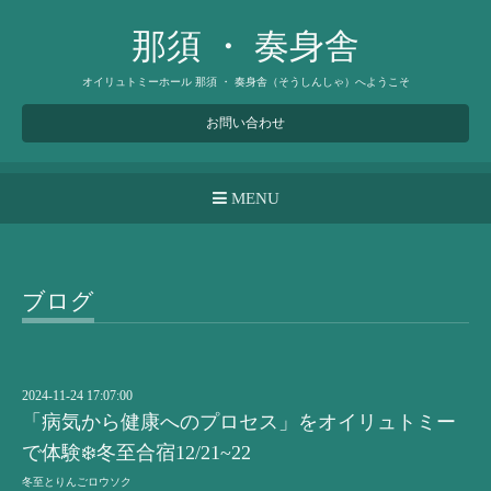
那須 ・ 奏身舎
オイリュトミーホール 那須 ・ 奏身舎（そうしんしゃ）へようこそ
お問い合わせ
MENU
ブログ
2024-11-24 17:07:00
「病気から健康へのプロセス」をオイリュトミー
で体験❄️冬至合宿12/21~22
冬至とりんごロウソク