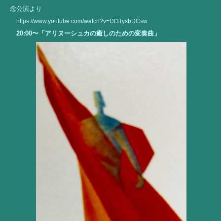
念公演より
https://www.youtube.com/watch?v=Dl3TysbDCsw
20:00〜「アリヌーシュカの癒しのための変奏曲」