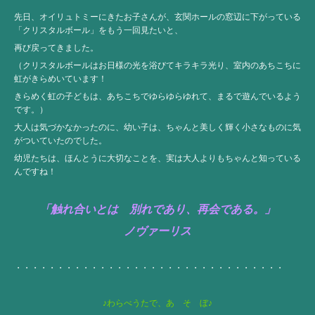
先日、オイリュトミーにきたお子さんが、玄関ホールの窓辺に下がっている
「クリスタルボール」をもう一回見たいと、
再び戻ってきました。
（クリスタルボールはお日様の光を浴びてキラキラ光り、室内のあちこちに
虹がきらめいています！
きらめく虹の子どもは、あちこちでゆらゆらゆれて、まるで遊んでいるよう
です。）
大人は気づかなかったのに、幼い子は、ちゃんと美しく輝く小さなものに気
がついていたのでした。
幼児たちは、ほんとうに大切なことを、実は大人よりもちゃんと知っている
んですね！
「触れ合いとは 別れであり、再会である。」
ノヴァーリス
・・・・・・・・・・・・・・・・・・・・・・・・・・・・・・・・
♪わらべうたで、あ そ ぼ♪