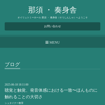
那須 ・ 奏身舎
オイリュトミーホール 那須 ・ 奏身舎（そうしんしゃ）へようこそ
お問い合わせ
MENU
ブログ
2025-06-18 18:11:00
聴覚と触覚、発音体感における一致〜ほんものに
触れることの大切さ
シュタイナー教育