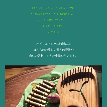
おてぶしてぶし てぶしのなかに
へびのなまやけ、かえるのさしみ、
いっちょばこやるから
まるめておくれ、
いーやよ
オイリュトミーの時間には
ほんものの美しい響きの楽器や
自然の素材でできた小物を使います。