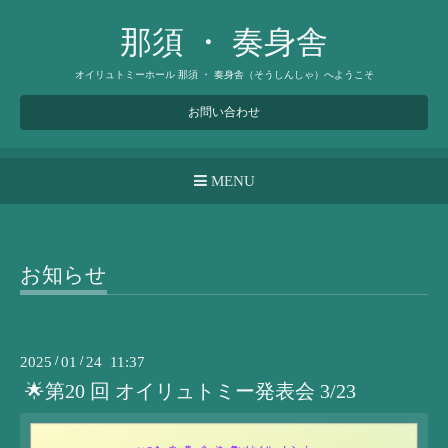
那須 ・ 奏身舎
オイリュトミーホール 那須 ・ 奏身舎（そうしんしゃ）へようこそ
お問い合わせ
MENU
お知らせ
2025
/
01
/
24 11:37
🌟第20 回 オイリュトミー発表会 3/23