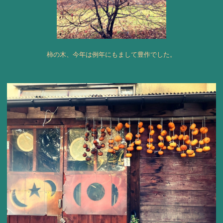
柿の木、今年は例年にもまして豊作でした。