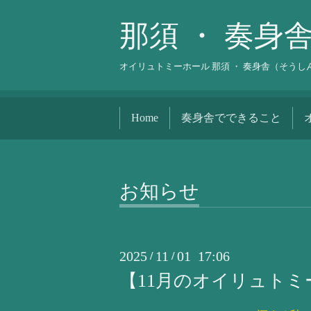
那須 ・ 奏身
オイリュトミーホール 那須 ・ 奏身舎（そう
Home
奏身舎でできること
お知らせ
2025
11
01 17:06
/
/
【11月のオイリュトミ