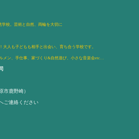
自然学校。芸術と自然、両輪を大切に
！大人も子どもも相手と出会い、育ち合う学校です。
メン、手仕事、家づくり&自然遊び、小さな音楽会etc…
司
原市鹿野崎）
へご連絡ください