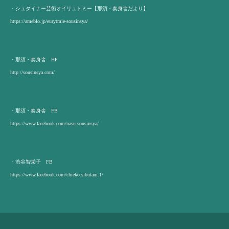
・シュタイナー芸術オイリュトミー【那須・奏身舎だより】
https://ameblo.jp/eurytmie-sousinsya/
・那須・奏身舎 HP
http://sousinsya.com/
・那須・奏身舎 FB
https://www.facebook.com/nasu.sousinsya/
・渋谷智栄子 FB
https://www.facebook.com/chieko.sibutani.1/