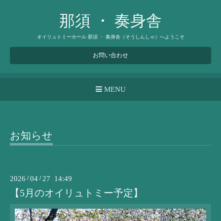
那須 ・ 奏身舎
オイリュトミーホール 那須 ・ 奏身舎（そうしんしゃ）へようこそ
お問い合わせ
MENU
お知らせ
2026
/
04
/
27 14:49
【5月のオイリュトミー予定】