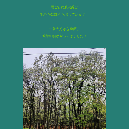
一雨ごとに森の緑は、
艶やかに輝きを増しています。
一番大好きな季節、
若葉の頃がやってきました！