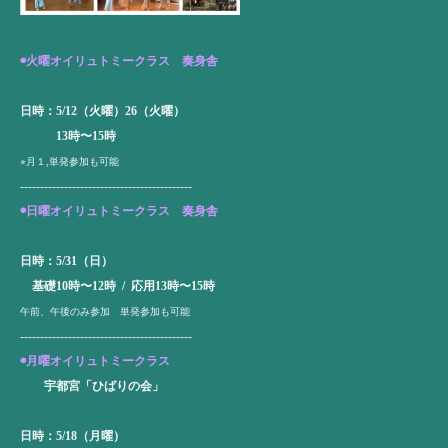
◉
火曜オイリュトミークラス
奏身舎
日時：
5/12（火曜）26（火曜）
13時〜15時
⭐︎月１,単発参加も可能
-------------------------------------------
◉
日曜オイリュトミークラス
奏身舎
日時：5/31（日）
基礎10時〜12時 / 応用13時〜15時
午前、午後のみ参加 単発参加も可能
-------------------------------------------
◉
月曜オイリュトミークラス
宇都宮「ひばりの会」
日時：5/18（月曜）