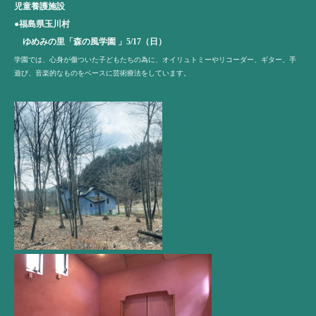
児童養護施設
●福島県玉川村
ゆめみの里「森の風学園 」5/17（日）
学園では、心身が傷ついた子どもたちの為に、オイリュトミーやリコーダー、ギター、手
遊び、音楽的なものをベースに芸術療法をしています。