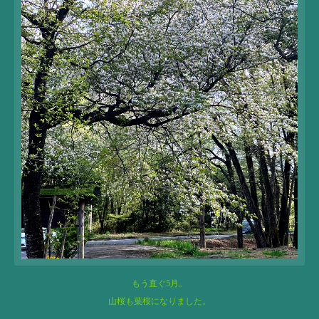
もう直ぐ5月。
山桜も葉桜になりました。