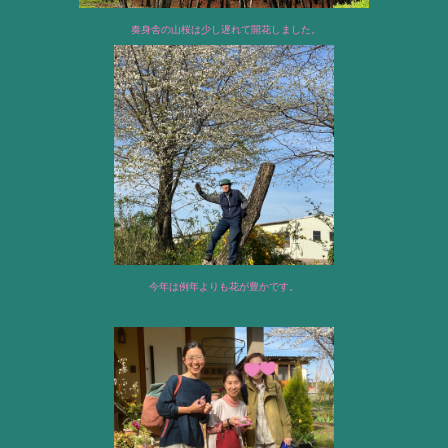
奏身舎の山桜は少し遅れて開花しました。
今年は例年よりも花が豊かです。