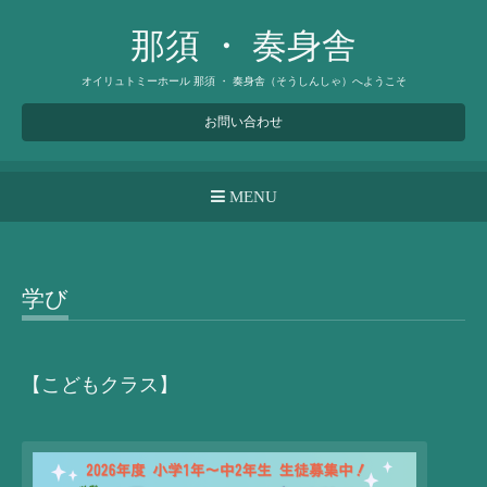
那須 ・ 奏身舎
オイリュトミーホール 那須 ・ 奏身舎（そうしんしゃ）へようこそ
お問い合わせ
MENU
学び
【こどもクラス】