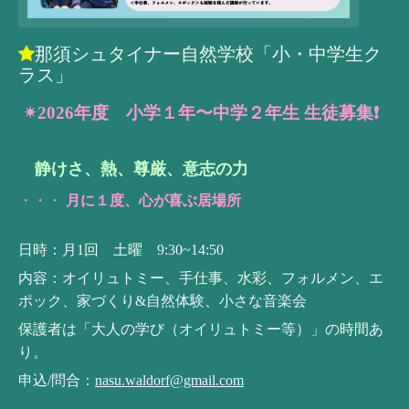
那須シュタイナー自然学校「小・中学生ク
ラス」
✴︎2026年度 小学１年〜中学２年生 生徒募集❗️
静けさ、熱、尊厳、意志の力
・・・
月に１度、心が喜ぶ居場所
日時：月1回 土曜 9:30~14:50
内容：オイリュトミー、手仕事、水彩、フォルメン、エ
ポック、家づくり&自然体験、小さな音楽会
保護者は「大人の学び（オイリュトミー等）」の時間あ
り。
申込/問合：
nasu.waldorf@gmail.com