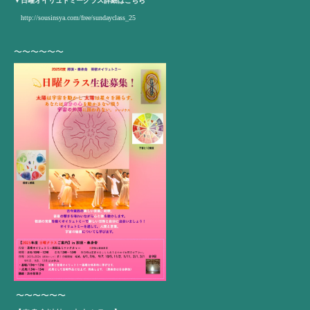
▼日曜オイリュトミークラス詳細はこちら
http://sousinsya.com/free/sundayclass_25
〜〜〜〜〜〜
〜〜〜〜〜〜