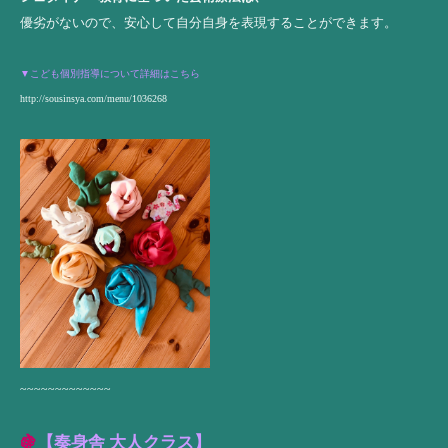
優劣がないので、安心して自分自身を表現することができます。
▼こども個別指導について詳細はこちら
http://sousinsya.com/menu/1036268
~~~~~~~~~~~~~
🍇
【奏身舎 大人クラス】