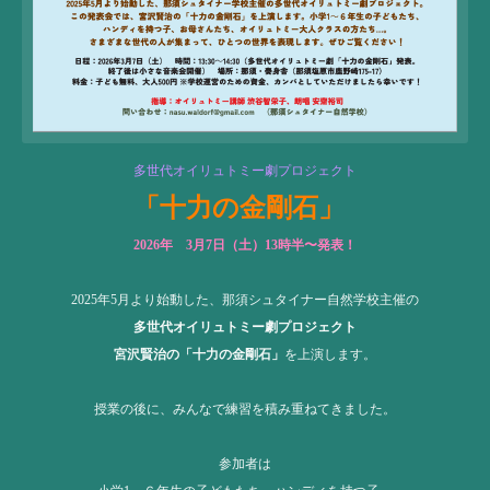
多世代オイリュトミー劇プロジェクト
「十力の金剛石」
2026年 3月7日（土）13時半〜発表！
2025年5月より始動した、那須シュタイナー自然学校主催の
多世代オイリュトミー劇プロジェクト
宮沢賢治の「十力の金剛石」
を上演します。
授業の後に、みんなで練習を積み重ねてきました。
参加者は