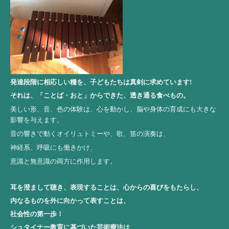
発達段階に相応しい糧を、子どもたちは真剣に求めています!
それは、「ことば・おと」からできた、透き通る食べもの。
美しい形、音、色の体験は、心を動かし、脳や身体の育成にも大きな
影響を与えます。
音の響きで
動くオイリュトミーや、歌、笛の演奏は、
神経系、呼吸にも働きかけ、
意識と無意識の両方に作用します。
耳を澄まして聴き、表現することは、心からの喜びをもたらし、
内なるものを外に向かって表すことは、
社会性の第一歩！
シュタイナー教育に基づいた芸術療法は、