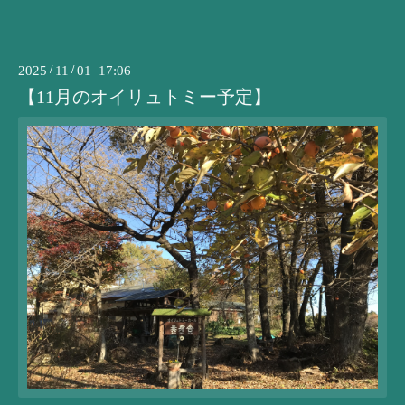
2025
/
11
/
01 17:06
【11月のオイリュトミー予定】