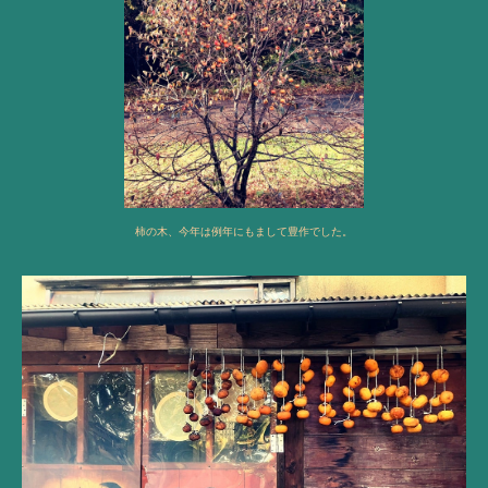
柿の木、今年は例年にもまして豊作でした。