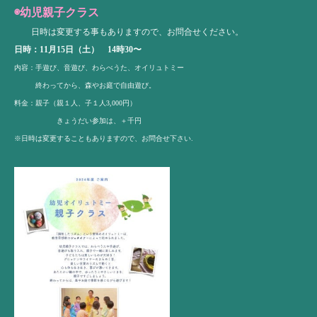
◉幼児親子クラス
日時は変更する事もありますので、お問合せください。
日時：11月15日（土） 14時30〜
内容：手遊び、音遊び、わらべうた、オイリュトミー
終わってから、森やお庭で自由遊び。
料金：親子（親１人、子１人3,000円）
きょうだい参加は、＋千円
※日時は変更することもありますので、お問合せ下さい.