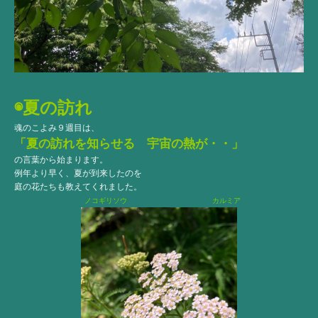
◉夏の訪れ
魂のこよみ９週目は、
「夏の訪れを知らせる 宇宙の熱が・・」
の言葉から始まります。
例年より早く、夏が到来したのを
庭の花たちも教えてくれました。
ノコギリソウ カルミア