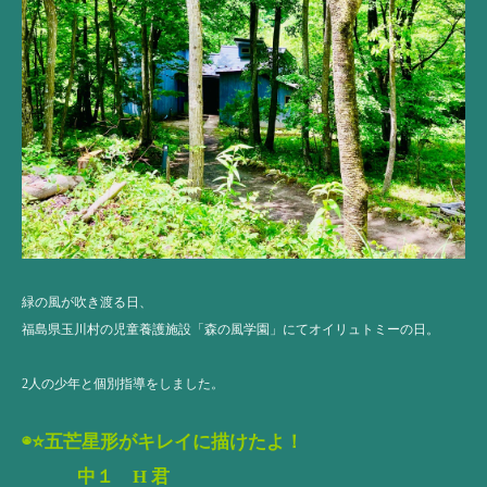
緑の風が吹き渡る日、
福島県玉川村の児童養護施設「森の風学園」にてオイリュトミーの日。
2人の少年と個別指導をしました。
◉⭐️五芒星形がキレイに描けたよ！
中１ H 君