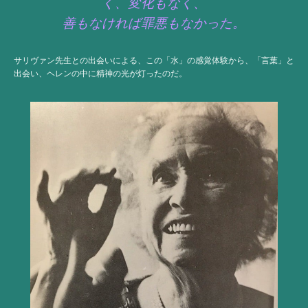
く、変化もなく、
善もなければ罪悪もなかった。
サリヴァン先生との出会いによる、この「水」の感覚体験から、「言葉」と
出会い、ヘレンの中に精神の光が灯ったのだ。