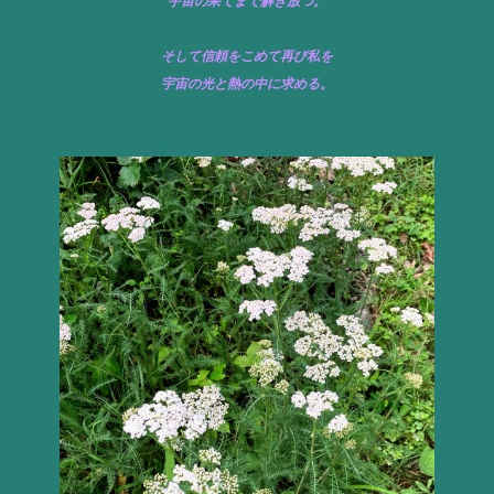
宇宙の果てまで解き放つ。
そして信頼をこめて再び私を
宇宙の光と熱の中に求める。