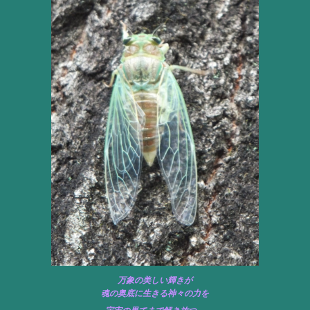
万象の美しい輝きが
魂の奥底に生きる神々の力を