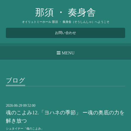
那須 ・ 奏身舎
オイリュトミーホール 那須 ・ 奏身舎（そうしんしゃ）へようこそ
お問い合わせ
MENU
ブログ
2026-06-29 09:52:00
魂のこよみ12.「ヨハネの季節」 ー魂の奥底の力を
解き放つ
シュタイナー「魂のこよみ」