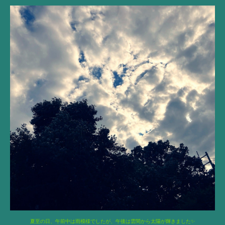
夏至の日、午前中は雨模様でしたが、午後は雲間から太陽が輝きました✨