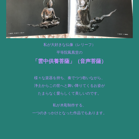
私が大好きな仏像（レリーフ）
平等院鳳凰堂の
「雲中供養菩薩」（
音声菩薩）
様々な楽器を持ち、奏でつつ歌いながら、
浄土からこの世へと舞い降りてくるお姿が
たまらなく愛らしくて美しいのです。
私が木彫制作する、
一つのきっかけとなった作品でもあります。