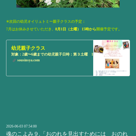
✳︎次回の幼児オイリュトミー親子クラスの予定：
7月はお休みさせていただき、
8月1日（土曜） 15時から
開催予定です。
幼児親子クラス
対象：2歳〜6歳までの幼児親子日時：第３土曜 14時半頃〜 内容：手遊び
sousinsya.com
2026-06-03 07:54:00
魂のこよみ９.「おのれを見出すためには おのれ