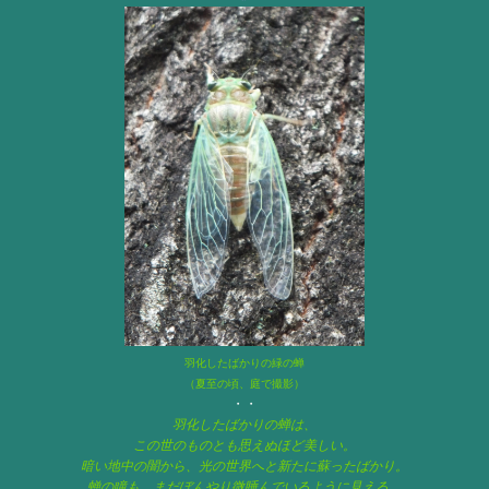
羽化したばかりの緑の蝉
（夏至の頃、庭で撮影）
・・
羽化したばかりの蝉は、
この世のものとも思えぬほど美しい。
暗い地中の闇から、光の世界へと新たに蘇ったばかり。
蝉の瞳も、まだぼんやり微睡んでいるように見える。