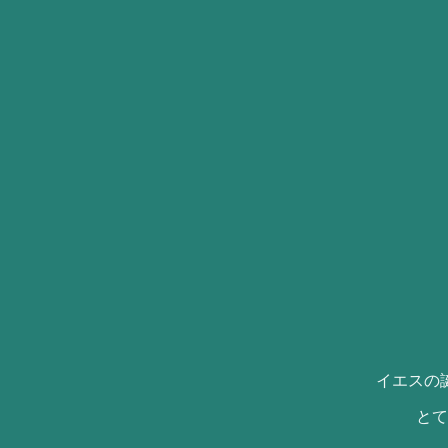
イエスの
とて