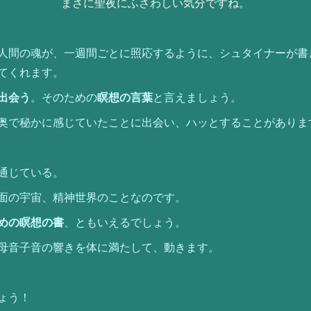
まさに聖夜にふさわしい気分ですね。
人間の魂が、一週間ごとに照応するように、シュタイナーが書
てくれます。
出会う
。そのための
瞑想の言葉
と言えましょう。
奥で秘かに感じていたことに出会い、ハッとすることがありま
通じている。
面の宇宙、精神世界のことなのです。
めの瞑想の書
、ともいえるでしょう。
母音子音の響きを体に満たして、動きます。
ょう！