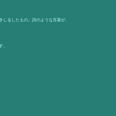
きしるしたもの。詩のような言葉が、
す。