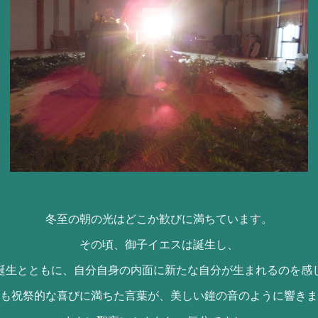
冬至の朝の光はどこか歓びに満ちています。
その頃、御子イエスは誕生し、
誕生とともに、自分自身の内面に新たな自分が生まれるのを感
も祝祭的な喜びに満ちた言葉が、美しい
鐘の音のように響きま