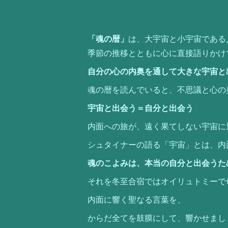
「魂の暦」
は、大宇宙と小宇宙である
季節の推移とともに心に直接語りかけ
自分の心の内奥を通して大きな宇宙と
魂の暦を読んでいると、不思議と心の
宇宙と出会う＝自分と出会う
内面への旅が、遠く果てしない宇宙に
シュタイナーの語る「宇宙」とは、内
魂のこよみは、本当の自分と出会うた
それを冬至合宿ではオイリュトミーで
内面に響く聖なる言葉を、
からだ全てを鼓膜にして、響かせまし