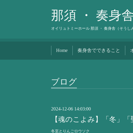
那須 ・ 奏身
オイリュトミーホール 那須 ・ 奏身舎（そう
Home
奏身舎でできること
ブログ
2024-12-06 14:03:00
【魂のこよみ】「冬」「
冬至とりんごロウソク