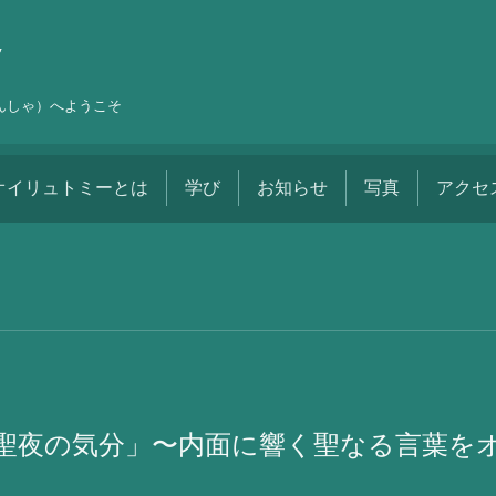
舎
しんしゃ）へようこそ
オイリュトミーとは
学び
お知らせ
写真
アクセ
聖夜の気分」〜内面に響く聖なる言葉を