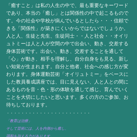
「癒すこと」は私の人生の中で、最も重要なキーワード
であり、本当の「癒し」とは関係性の中で起こるもので
す。今の社会や学校が病んでいるとしたら・・・信頼で
きる「関係性」が築きにくいからではないでしょうか。
人と人、生徒と先生、生徒同士・・人と社会・・オイリ
ュトミーは人と人が空間の中で出会い、動き、交差する
身体芸術です。出会い、動き、交差することを通して
「心」が動き、相手を理解し、自分自身をも見る、新し
い知覚が生まれます。自分と他者、社会への感じ方が変
わります。身体運動芸術「オイリュトミー」をベースに
した教員養成講座では、目に見えない、人と人との間に
あるものを音・色・形の体験を通して感じ、育んでいく
ことを大切にしたいと思います。多くの方のご参加、お
待ちしております。
・・・・・・・・・・・・・・・・・・・・・・・
「教育は治療」
そして芸術には、人を内側から癒し、
調和を与える力があります。