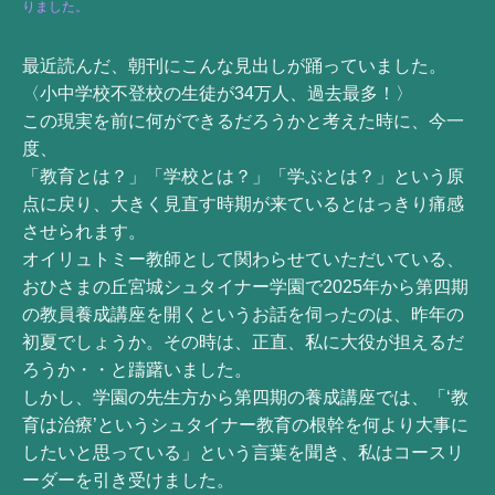
りました。
最近読んだ、朝刊にこんな見出しが踊っていました。
〈小中学校不登校の生徒が34万人、過去最多！〉
この現実を前に何ができるだろうかと考えた時に、今一
度、
「教育とは？」「学校とは？」「学ぶとは？」という原
点に戻り、大きく見直す時期が来ているとはっきり痛感
させられます。
オイリュトミー教師として関わらせていただいている、
おひさまの丘宮城シュタイナー学園で2025年から第四期
の教員養成講座を開くというお話を伺ったのは、昨年の
初夏でしょうか。その時は、正直、私に大役が担えるだ
ろうか・・と躊躇いました。
しかし、学園の先生方から第四期の養成講座では、「‘教
育は治療’というシュタイナー教育の根幹を何より大事に
したいと思っている」という言葉を聞き、私はコースリ
ーダーを引き受けました。