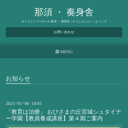
那須 ・ 奏身舎
オイリュトミーホール 那須 ・ 奏身舎（そうしんしゃ）へようこそ
お問い合わせ
MENU
お知らせ
2025
/
01
/
06 18:05
「教育は治療」 おひさまの丘宮城シュタイナ
ー学園【教員養成講座】第４期ご案内