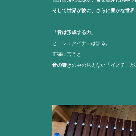
そして世界が彼に、さらに豊かな世界
「音は形成する力」
と シュタイナーは語る。
正確に言うと
音の響き
の中の見えない
「イノチ」
が