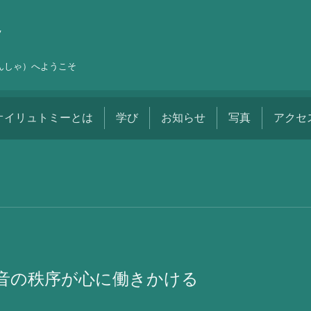
舎
しんしゃ）へようこそ
オイリュトミーとは
学び
お知らせ
写真
アクセ
音の秩序が心に働きかける