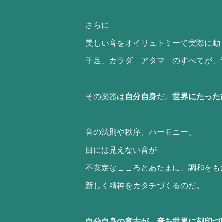
さらに
美しい音をオイリュトミーで実際に動
手足、カラダ アタマ のすべてが、
その楽器は
自分自身
だ。
世界にたった
音の法則や秩序、ハーモニー、
目には見えない音が
不安定なこころとあたまに、調和をも
新しく精神をカタチづくるのだ。
自分自身の意志が、音を世界に刻印づ