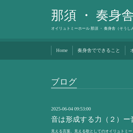
那須 ・ 奏身
オイリュトミーホール 那須 ・ 奏身舎（そう
Home
奏身舎でできること
ブログ
2025-06-04 09:53:00
音は形成する力（２）ー
見える言葉、見える歌としてのオイリュトミー