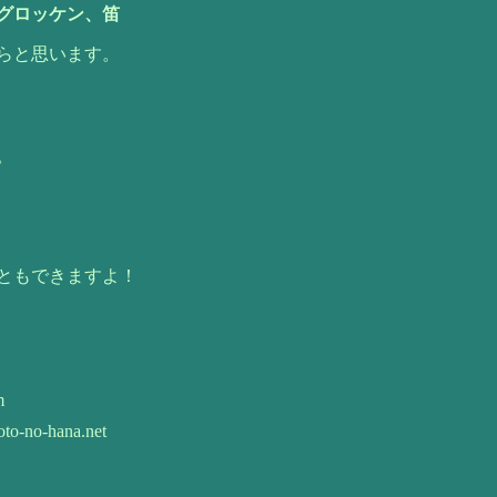
グロッケン、笛
らと思います。
。
ともできますよ！
m
to-no-hana.net