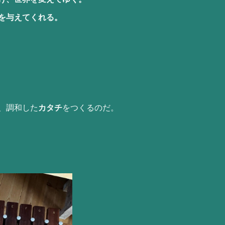
を与えてくれる。
、調和した
カタチ
をつくるのだ。