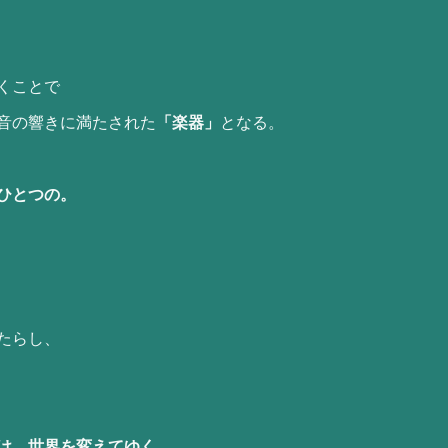
くことで
音の響きに満たされた
「楽器」
となる。
ひとつの。
たらし、
け、世界を変えてゆく。